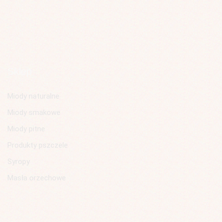
Sklep
Miody naturalne
Miody smakowe
Miody pitne
Produkty pszczele
Syropy
Masła orzechowe