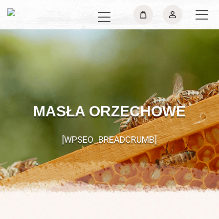
MASŁA ORZECHOWE
[WPSEO_BREADCRUMB]