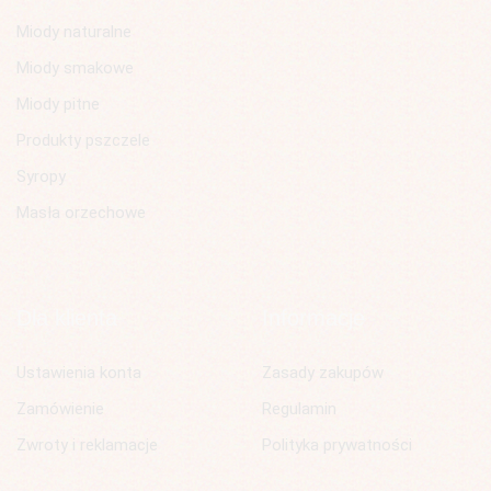
Miody naturalne
Miody smakowe
Miody pitne
Produkty pszczele
Syropy
Masła orzechowe
Dla klienta
Informacje
Ustawienia konta
Zasady zakupów
Zamówienie
Regulamin
Zwroty i reklamacje
Polityka prywatności