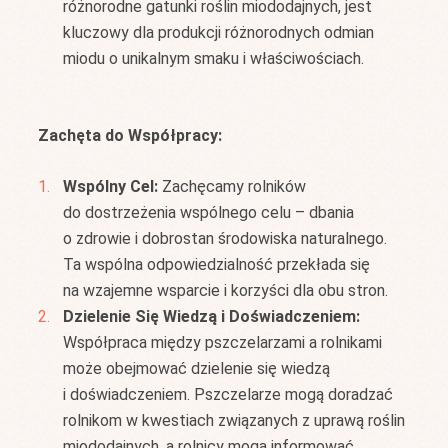
różnorodne gatunki roślin miododajnych, jest
kluczowy dla produkcji różnorodnych odmian
miodu o unikalnym smaku i właściwościach.
Zachęta do Współpracy:
Wspólny Cel:
Zachęcamy rolników
do dostrzeżenia wspólnego celu – dbania
o zdrowie i dobrostan środowiska naturalnego.
Ta wspólna odpowiedzialność przekłada się
na wzajemne wsparcie i korzyści dla obu stron.
Dzielenie Się Wiedzą i Doświadczeniem:
Współpraca między pszczelarzami a rolnikami
może obejmować dzielenie się wiedzą
i doświadczeniem. Pszczelarze mogą doradzać
rolnikom w kwestiach związanych z uprawą roślin
miododajnych, a rolnicy mogą informować