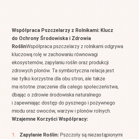
Współpraca Pszczelarzy z Rolnikami: Klucz
do Ochrony Środowiska i Zdrowia
Roślin
Współpraca pszczelarzy z rolnikami odgrywa
kluczową rolę w zachowaniu równowagi
ekosystemów, zapylaniu roślin oraz produkcji
zdrowych plonów. Ta symbiotyczna relacja jest
nie tylko korzystna dla obu stron, ale także
ma istotne znaczenie dla całego społeczeństwa,
dbając o zdrowie środowiska naturalnego
i zapewniając dostęp do pysznego i pożywnego
miodu oraz owoców, warzyw i plonów rolnych.
Wzajemne Korzyści Współpracy:
Zapylanie Roślin:
Pszczoły są niezastąpionymi