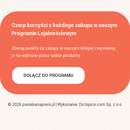
Czerp korzyści z każdego zakupu w naszym
Programie Lojalnościowym
Zbieraj punkty za zakupy w naszym sklepie i wymieniaj
je na wybrane przez siebie produkty.
DOŁĄCZ DO PROGRAMU
© 2026 pasiekanaprerii.pl | Wykonanie:
Dotspice.com Sp. z o.o.