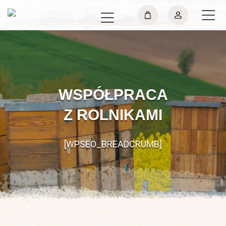
WSPÓŁPRACA
Z ROLNIKAMI
[WPSEO_BREADCRUMB]