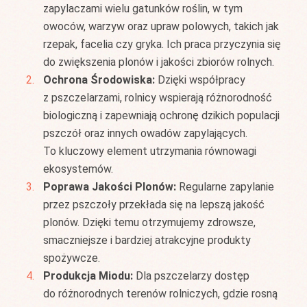
zapylaczami wielu gatunków roślin, w tym
owoców, warzyw oraz upraw polowych, takich jak
rzepak, facelia czy gryka. Ich praca przyczynia się
do zwiększenia plonów i jakości zbiorów rolnych.
Ochrona Środowiska:
Dzięki współpracy
z pszczelarzami, rolnicy wspierają różnorodność
biologiczną i zapewniają ochronę dzikich populacji
pszczół oraz innych owadów zapylających.
To kluczowy element utrzymania równowagi
ekosystemów.
Poprawa Jakości Plonów:
Regularne zapylanie
przez pszczoły przekłada się na lepszą jakość
plonów. Dzięki temu otrzymujemy zdrowsze,
smaczniejsze i bardziej atrakcyjne produkty
spożywcze.
Produkcja Miodu:
Dla pszczelarzy dostęp
do różnorodnych terenów rolniczych, gdzie rosną