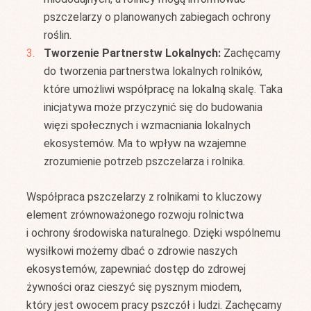
pszczelarzy o planowanych zabiegach ochrony
roślin.
Tworzenie Partnerstw Lokalnych:
Zachęcamy
do tworzenia partnerstwa lokalnych rolników,
które umożliwi współpracę na lokalną skalę. Taka
inicjatywa może przyczynić się do budowania
więzi społecznych i wzmacniania lokalnych
ekosystemów. Ma to wpływ na wzajemne
zrozumienie potrzeb pszczelarza i rolnika.
Współpraca pszczelarzy z rolnikami to kluczowy
element zrównoważonego rozwoju rolnictwa
i ochrony środowiska naturalnego. Dzięki wspólnemu
wysiłkowi możemy dbać o zdrowie naszych
ekosystemów, zapewniać dostęp do zdrowej
żywności oraz cieszyć się pysznym miodem,
który jest owocem pracy pszczół i ludzi. Zachęcamy