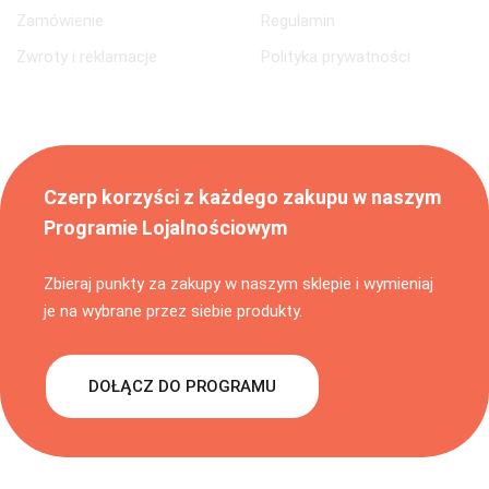
Zamówienie
Regulamin
Zwroty i reklamacje
Polityka prywatności
Czerp korzyści z każdego zakupu w naszym
Programie Lojalnościowym
Zbieraj punkty za zakupy w naszym sklepie i wymieniaj
je na wybrane przez siebie produkty.
DOŁĄCZ DO PROGRAMU