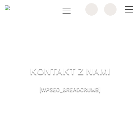
KONTAKT Z NAMI
[WPSEO_BREADCRUMB]