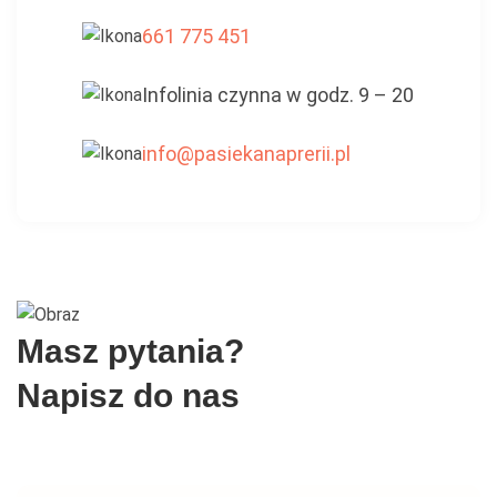
661 775 451
Infolinia czynna w godz. 9 – 20
info@pasiekanaprerii.pl
Masz pytania?
Napisz do nas