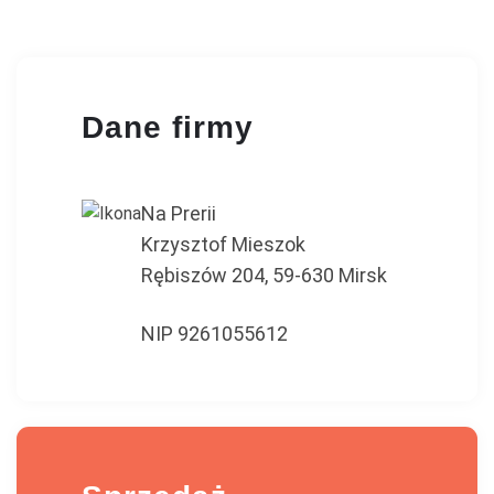
Dane firmy
Na Prerii
Krzysztof Mieszok
Rębiszów 204, 59-630 Mirsk
NIP 9261055612