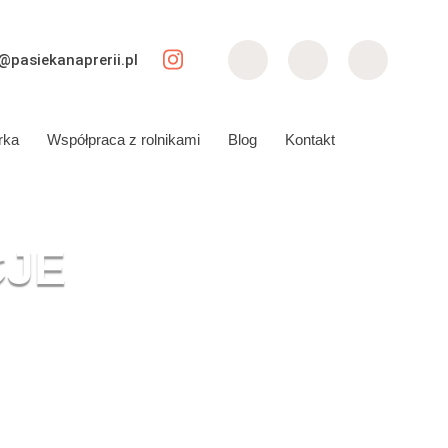
@pasiekanaprerii.pl
rka
Współpraca z rolnikami
Blog
Kontakt
CJE