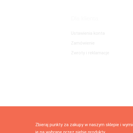
Dla klienta
Ustawienia konta
Zamówienie
Zwroty i reklamacje
Zbieraj punkty za zakupy w naszym sklepie i wymi
je na wybrane przez siebie produkty.