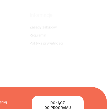
Informacje
Zasady zakupów
Regulamin
Polityka prywatności
eniaj
DOŁĄCZ
DO PROGRAMU