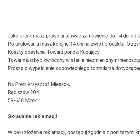
Jako klient masz prawo anulować zamówienie do 14 dni od d
Po anulowaniu masz kolejne 14 dni na zwrot produktu. Otr
Koszty odesłania Towaru ponosi Kupujący.
Towar musi być zwrócony w stanie niezmienionym/nienosząc
Proszę o wypełnienie odpowiedniego formularza dotycząceg
Na Prerii Krzysztof Mieszok,
Rębiszów 204,
59-630 Mirsk
Składanie reklamacji
W celu złożenia reklamacji, postępuj zgodnie z poniższymi k