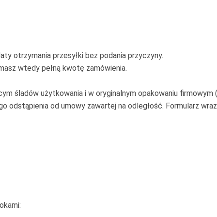
aty otrzymania przesyłki bez podania przyczyny.
zymasz wtedy pełną kwotę zamówienia.
ym śladów użytkowania i w oryginalnym opakowaniu firmowym (o
o odstąpienia od umowy zawartej na odległość. Formularz wraz
rokami: