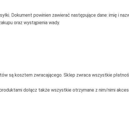
syłki. Dokument powinien zawierać następujące dane: imię i nazwi
zakupu oraz wystąpienia wady.
w są kosztem zwracającego. Sklep zwraca wszystkie płatności 
roduktami dołącz także wszystkie otrzymane z nim/nimi akceso