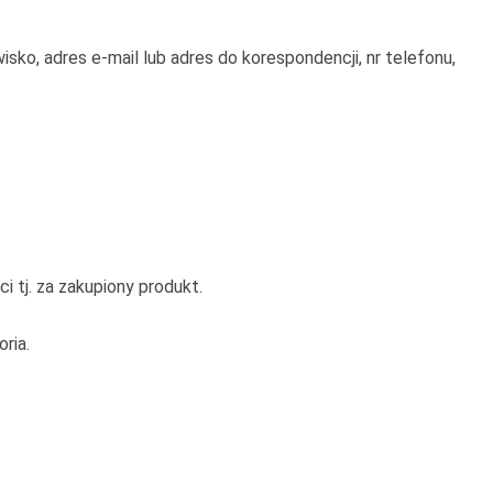
sko, adres e-mail lub adres do korespondencji, nr telefonu,
tj. za zakupiony produkt.
ria.