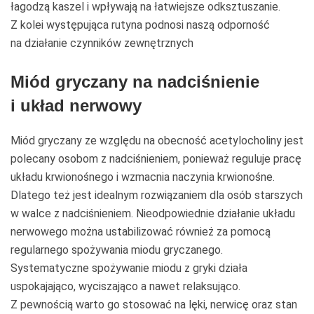
łagodzą kaszel i wpływają na łatwiejsze odksztuszanie.
Z kolei występująca rutyna podnosi naszą odporność
na działanie czynników zewnętrznych
Miód gryczany na nadciśnienie
i układ nerwowy
Miód gryczany ze względu na obecność acetylocholiny jest
polecany osobom z nadciśnieniem, ponieważ reguluje pracę
układu krwionośnego i wzmacnia naczynia krwionośne.
Dlatego też jest idealnym rozwiązaniem dla osób starszych
w walce z nadciśnieniem. Nieodpowiednie działanie układu
nerwowego można ustabilizować również za pomocą
regularnego spożywania miodu gryczanego.
Systematyczne spożywanie miodu z gryki działa
uspokajająco, wyciszająco a nawet relaksująco.
Z pewnością warto go stosować na lęki, nerwicę oraz stan