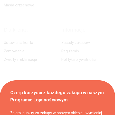
Masła orzechowe
Dla klienta
Informacje
Ustawienia konta
Zasady zakupów
Zamówienie
Regulamin
Zwroty i reklamacje
Polityka prywatności
Czerp korzyści z każdego zakupu w naszym
Programie Lojalnościowym
Zbieraj punkty za zakupy w naszym sklepie i wymieniaj