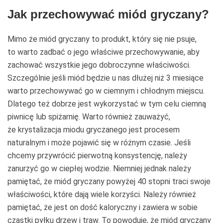
Jak przechowywać miód gryczany?
Mimo że miód gryczany to produkt, który się nie psuje,
to warto zadbać o jego właściwe przechowywanie, aby
zachować wszystkie jego dobroczynne właściwości.
Szczególnie jeśli miód będzie u nas dłużej niż 3 miesiące
warto przechowywać go w ciemnym i chłodnym miejscu.
Dlatego też dobrze jest wykorzystać w tym celu ciemną
piwnicę lub spiżarnię. Warto również zauważyć,
że krystalizacja miodu gryczanego jest procesem
naturalnym i może pojawić się w różnym czasie. Jeśli
chcemy przywrócić pierwotną konsystencję, należy
zanurzyć go w ciepłej wodzie. Niemniej jednak należy
pamiętać, że miód gryczany powyżej 40 stopni traci swoje
właściwości, które dają wiele korzyści. Należy również
pamiętać, że jest on dość kaloryczny i zawiera w sobie
cząstki pyłku drzew i traw. To powoduje, że miód gryczany