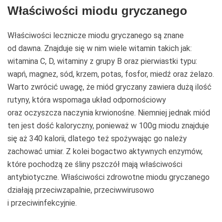
Właściwości miodu gryczanego
Właściwości lecznicze miodu gryczanego są znane
od dawna. Znajduje się w nim wiele witamin takich jak:
witamina C, D, witaminy z grupy B oraz pierwiastki typu:
wapń, magnez, sód, krzem, potas, fosfor, miedź oraz żelazo.
Warto zwrócić uwagę, że miód gryczany zawiera dużą ilość
rutyny, która wspomaga układ odpornościowy
oraz oczyszcza naczynia krwionośne. Niemniej jednak miód
ten jest dość kaloryczny, ponieważ w 100g miodu znajduje
się aż 340 kalorii, dlatego też spożywając go należy
zachować umiar. Z kolei bogactwo aktywnych enzymów,
które pochodzą ze śliny pszczół mają właściwości
antybiotyczne. Właściwości zdrowotne miodu gryczanego
działają przeciwzapalnie, przeciwwirusowo
i przeciwinfekcyjnie.