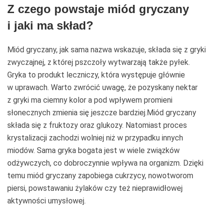
Z czego powstaje miód gryczany
i jaki ma skład?
Miód gryczany, jak sama nazwa wskazuje, składa się z gryki
zwyczajnej, z której pszczoły wytwarzają także pyłek.
Gryka to produkt leczniczy, która występuje głównie
w uprawach. Warto zwrócić uwagę, że pozyskany nektar
z gryki ma ciemny kolor a pod wpływem promieni
słonecznych zmienia się jeszcze bardziej.Miód gryczany
składa się z fruktozy oraz glukozy. Natomiast proces
krystalizacji zachodzi wolniej niż w przypadku innych
miodów. Sama gryka bogata jest w wiele związków
odżywczych, co dobroczynnie wpływa na organizm. Dzięki
temu miód gryczany zapobiega cukrzycy, nowotworom
piersi, powstawaniu żylaków czy też nieprawidłowej
aktywności umysłowej.