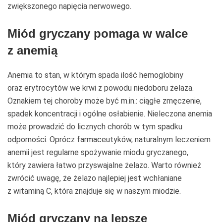
zwiększonego napięcia nerwowego.
Miód gryczany pomaga w walce
z anemią
Anemia to stan, w którym spada ilość hemoglobiny
oraz erytrocytów we krwi z powodu niedoboru żelaza.
Oznakiem tej choroby może być m.in.: ciągłe zmęczenie,
spadek koncentracji i ogólne osłabienie. Nieleczona anemia
może prowadzić do licznych chorób w tym spadku
odporności. Oprócz farmaceutyków, naturalnym leczeniem
anemii jest regularne spożywanie miodu gryczanego,
który zawiera łatwo przyswajalne żelazo. Warto również
zwrócić uwagę, że żelazo najlepiej jest wchłaniane
z witaminą C, która znajduje się w naszym miodzie.
Miód gryczany na lepsze