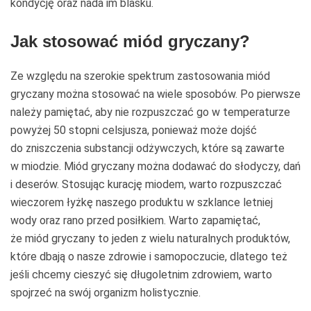
kondycję oraz nada im blasku.
Jak stosować miód gryczany?
Ze względu na szerokie spektrum zastosowania miód
gryczany można stosować na wiele sposobów. Po pierwsze
należy pamiętać, aby nie rozpuszczać go w temperaturze
powyżej 50 stopni celsjusza, ponieważ może dojść
do zniszczenia substancji odżywczych, które są zawarte
w miodzie. Miód gryczany można dodawać do słodyczy, dań
i deserów. Stosując kurację miodem, warto rozpuszczać
wieczorem łyżkę naszego produktu w szklance letniej
wody oraz rano przed posiłkiem. Warto zapamiętać,
że miód gryczany to jeden z wielu naturalnych produktów,
które dbają o nasze zdrowie i samopoczucie, dlatego też
jeśli chcemy cieszyć się długoletnim zdrowiem, warto
spojrzeć na swój organizm holistycznie.