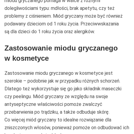
miodu gryczanego pomaga w walce z różnymi
dolegliwościami typu: mdłości, brak apetytu, czy też
problemy z ciśnieniem. Miód gryczany może być również
podawany dzieciom od 1 roku życia. Przeciwwskazania
są dla dzieci do 1 roku życia oraz alergików.
Zastosowanie miodu gryczanego
w kosmetyce
Zastosowanie miodu gryczanego w kosmetyce jest
szerokie – podobnie jak w przypadku różnych schorzeń.
Dlatego też wykorzystuje się go jako składnik maseczki
czy peelingu. Miód gryczany ze względu na swoje
antyseptyczne właściwości pomoże zwalczyć
przebarwienia po trądziku, a także odbuduje skórę.
Co więcej miód gryczany to idealne rozwiązanie dla
zniszczonych włosów, ponieważ pomoże on odbudować ich