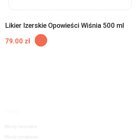
Likier Izerskie Opowieści Wiśnia 500 ml
79.00
zł
Sklep
Miody naturalne
Miody smakowe