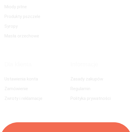
Miody pitne
Produkty pszczele
Syropy
Masła orzechowe
Dla klienta
Informacje
Ustawienia konta
Zasady zakupów
Zamówienie
Regulamin
Zwroty i reklamacje
Polityka prywatności