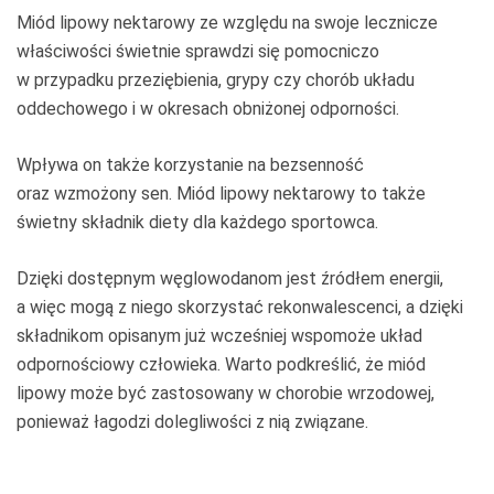
Miód lipowy nektarowy ze względu na swoje lecznicze
właściwości świetnie sprawdzi się pomocniczo
w przypadku przeziębienia, grypy czy chorób układu
oddechowego i w okresach obniżonej odporności.
Wpływa on także korzystanie na bezsenność
oraz wzmożony sen. Miód lipowy nektarowy to także
świetny składnik diety dla każdego sportowca.
Dzięki dostępnym węglowodanom jest źródłem energii,
a więc mogą z niego skorzystać rekonwalescenci, a dzięki
składnikom opisanym już wcześniej wspomoże układ
odpornościowy człowieka. Warto podkreślić, że miód
lipowy może być zastosowany w chorobie wrzodowej,
ponieważ łagodzi dolegliwości z nią związane.