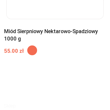
Miód Sierpniowy Nektarowo-Spadziowy
1000 g
55.00
zł
Sklep