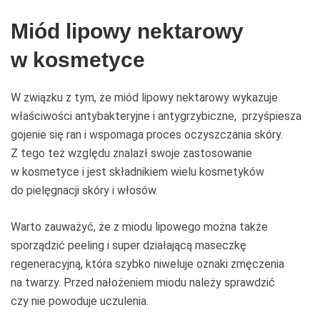
Miód lipowy nektarowy
w kosmetyce
W związku z tym, że miód lipowy nektarowy wykazuje
właściwości antybakteryjne i antygrzybiczne, przyśpiesza
gojenie się ran i wspomaga proces oczyszczania skóry.
Z tego też względu znalazł swoje zastosowanie
w kosmetyce i jest składnikiem wielu kosmetyków
do pielęgnacji skóry i włosów.
Warto zauważyć, że z miodu lipowego można także
sporządzić peeling i super działającą maseczkę
regeneracyjną, która szybko niweluje oznaki zmęczenia
na twarzy. Przed nałożeniem miodu należy sprawdzić
czy nie powoduje uczulenia.