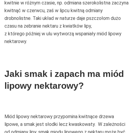
kwitnie w różnym czasie, np. odmiana szerokolistna zaczyna
kwitnąć w czerwcu, zaś w lipcu kwitną odmiany
drobnolistne. Taki układ w naturze daje pszczołom dużo
czasu na zebranie nektaru z kwiatków lipy,
z którego później w ulu wytworzą wspaniały miód lipowy
nektarowy.
Jaki smak i zapach ma miód
lipowy nektarowy?
Miód lipowy nektarowy przypomina kwitnące drzewa
lipowe, a smak jest słodki lecz kwaskowaty. W zależności
od odmiany lipy, smak miodu lipowego z nektaru może być