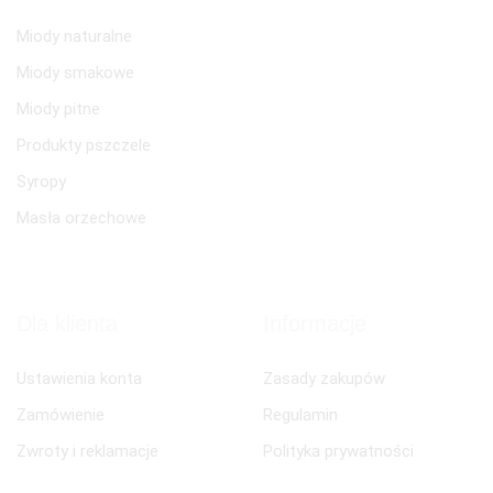
Miody naturalne
Miody smakowe
Miody pitne
Produkty pszczele
Syropy
Masła orzechowe
Dla klienta
Informacje
Ustawienia konta
Zasady zakupów
Zamówienie
Regulamin
Zwroty i reklamacje
Polityka prywatności