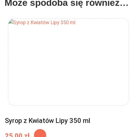
Może spodoba się również…
Syrop z Kwiatów Lipy 350 ml
25.00
zł