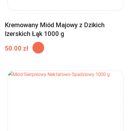
Kremowany Miód Majowy z Dzikich
Izerskich Łąk 1000 g
50.00
zł