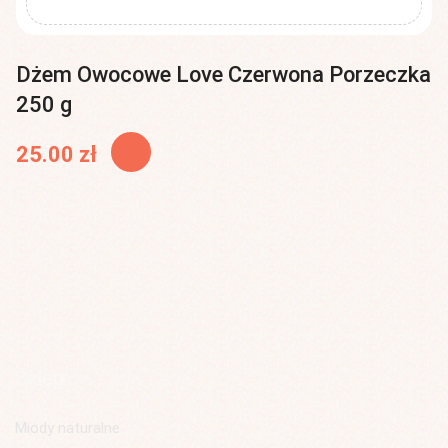
Dżem Owocowe Love Czerwona Porzeczka
250 g
25.00
zł
Sklep
Miody naturalne