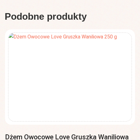
250
Podobne produkty
g
Dżem Owocowe Love Gruszka Waniliowa