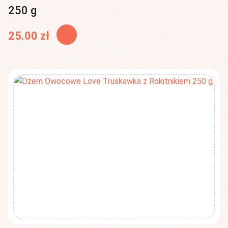
250 g
25.00
zł