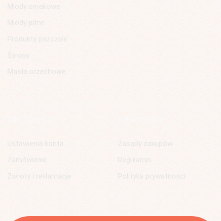
Miody smakowe
Miody pitne
Produkty pszczele
Syropy
Masła orzechowe
Dla klienta
Informacje
Ustawienia konta
Zasady zakupów
Zamówienie
Regulamin
Zwroty i reklamacje
Polityka prywatności